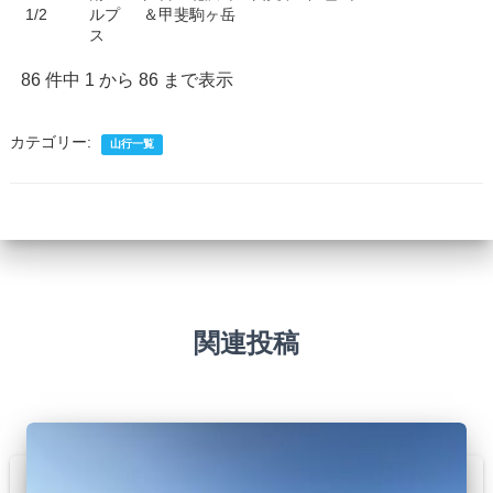
1/2
ルプ
＆甲斐駒ヶ岳
ス
86 件中 1 から 86 まで表示
カテゴリー:
山行一覧
関連投稿