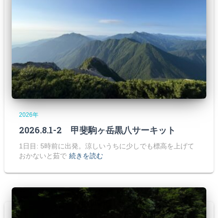
2026年
2026.8.1-2 甲斐駒ヶ岳黒八サーキット
1日目: 5時前に出発。涼しいうちに少しでも標高を上げて
おかないと茹で
続きを読む