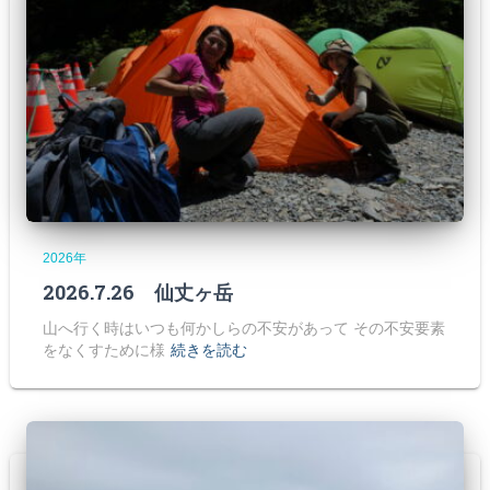
2026年
2026.7.26 仙丈ヶ岳
山へ行く時はいつも何かしらの不安があって その不安要素
をなくすために様
続きを読む