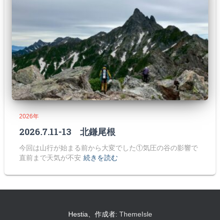
2026年
2026.7.11-13 北鎌尾根
今回は山行が始まる前から大変でした①気圧の谷の影響で
直前まで天気が不安
続きを読む
Hestia、作成者:
ThemeIsle