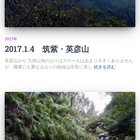
2017年
2017.1.4 筑紫・英彦山
英彦山から 九州山地の山々はスケールはあまり大きくありません
が、幾重にも重なる山々の稜線は非常に美し
続きを読む