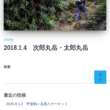
2018年
2018.1.4 次郎丸岳・太郎丸岳
検索
検
索
最近の投稿
2026.8.1-2 甲斐駒ヶ岳黒八サーキット