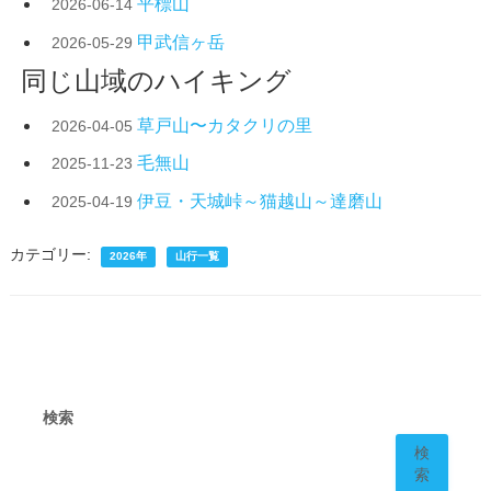
平標山
2026-06-14
甲武信ヶ岳
2026-05-29
同じ山域のハイキング
草戸山〜カタクリの里
2026-04-05
毛無山
2025-11-23
伊豆・天城峠～猫越山～達磨山
2025-04-19
カテゴリー:
2026年
山行一覧
検索
検
索