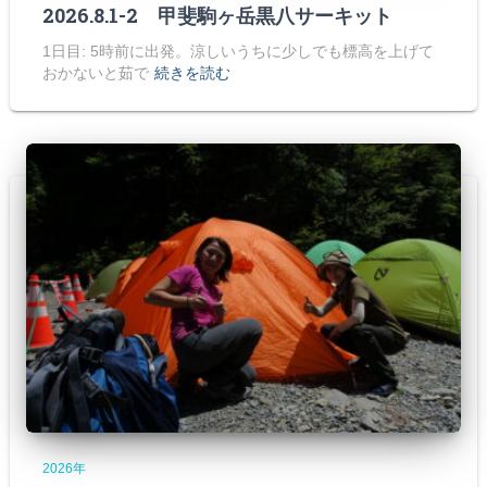
2026.8.1-2 甲斐駒ヶ岳黒八サーキット
1日目: 5時前に出発。涼しいうちに少しでも標高を上げて
おかないと茹で
続きを読む
2026年