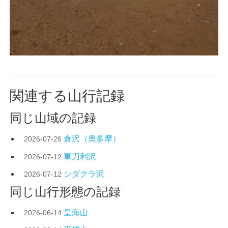
関連する山行記録
同じ山域の記録
倉沢（奥多摩）
2026-07-26
軍刀利沢
2026-07-12
シダクラ沢
2026-07-12
同じ山行形態の記録
皇海山
2026-06-14