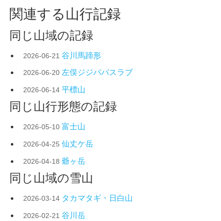
関連する山行記録
同じ山域の記録
谷川馬蹄形
2026-06-21
左俣ジジババスラブ
2026-06-20
平標山
2026-06-14
同じ山行形態の記録
富士山
2026-05-10
仙丈ケ岳
2026-04-25
爺ヶ岳
2026-04-18
同じ山域の雪山
タカマタギ・日白山
2026-03-14
谷川岳
2026-02-21