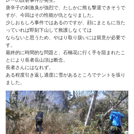
レーの誤射事件が発生。
唐辛子の刺激臭が強烈で、たしかに熊も撃退できそうで
すが、今回はその性能が仇となりました。
少しおもしろ事件ではあるのですが、顔にまともに当た
っていれば即刻下山して救護しなくては
ならないと思うため、やはり取り扱いには留意が必要で
す。
最終的に時間的な問題と、石楠花に行く手を阻まれたこ
とにより長者岳山頂は断念。
長者さんにはなれず。
ある程度引き返し適度に雪があるところでテントを張り
ました。