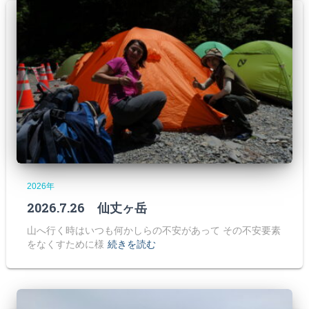
2026年
2026.7.26 仙丈ヶ岳
山へ行く時はいつも何かしらの不安があって その不安要素
をなくすために様
続きを読む