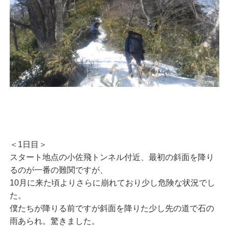
＜1日目＞
スタート地点の小佐飛トンネル付近、最初の斜面を降り
るのが一番の難関ですが、
10月に来た頃よりさらに崩れており少し危険な状況でし
た。
僕たちが降りる前ですが斜面を降りた少し先の道で石の
雨あられ。驚きました。