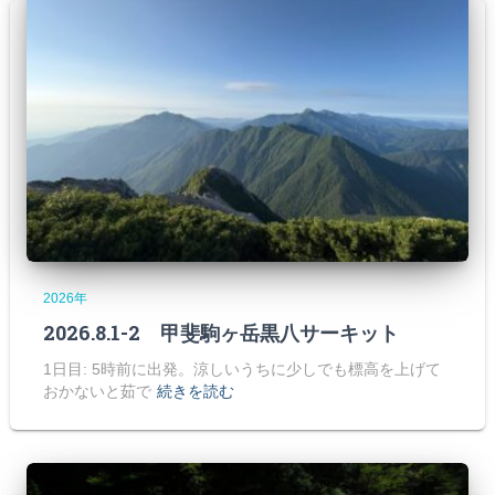
2026年
2026.8.1-2 甲斐駒ヶ岳黒八サーキット
1日目: 5時前に出発。涼しいうちに少しでも標高を上げて
おかないと茹で
続きを読む