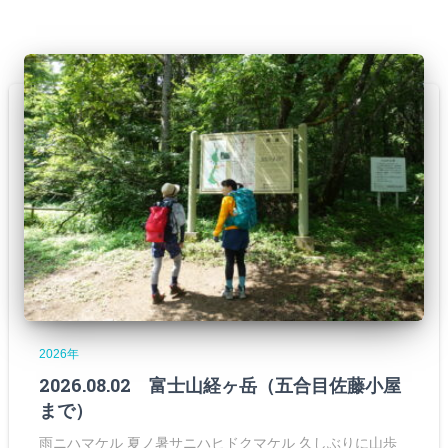
2026年
2026.08.02 富士山経ヶ岳（五合目佐藤小屋
まで）
雨ニハマケル 夏ノ暑サニハヒドクマケル 久しぶりに山歩