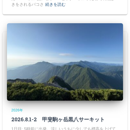
きをされるバコさ
続きを読む
2026年
2026.8.1-2 甲斐駒ヶ岳黒八サーキット
1日目: 5時前に出発。涼しいうちに少しでも標高を上げて