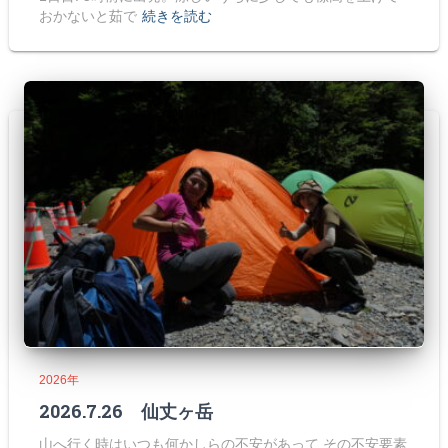
おかないと茹で
続きを読む
2026年
2026.7.26 仙丈ヶ岳
山へ行く時はいつも何かしらの不安があって その不安要素