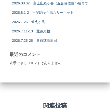
2026.08.02 富士山経ヶ岳（五合目佐藤小屋まで）
2026.8.1-2 甲斐駒ヶ岳黒八サーキット
2026.7.26 仙丈ヶ岳
2026.7.11-13 北鎌尾根
2026.7.25-26 奥前穂高周回
最近のコメント
表示できるコメントはありません。
関連投稿