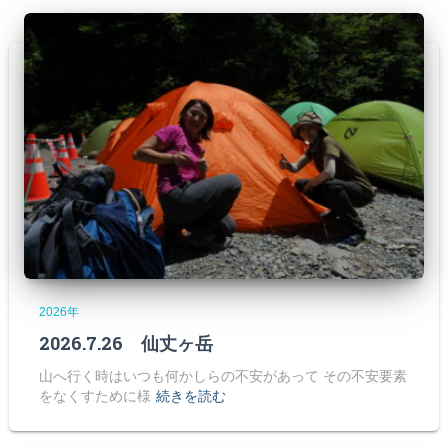
2026年
2026.7.26 仙丈ヶ岳
山へ行く時はいつも何かしらの不安があって その不安要素
をなくすために様
続きを読む