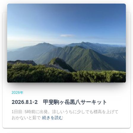
2026年
2026.8.1-2 甲斐駒ヶ岳黒八サーキット
1日目: 5時前に出発。涼しいうちに少しでも標高を上げて
おかないと茹で
続きを読む