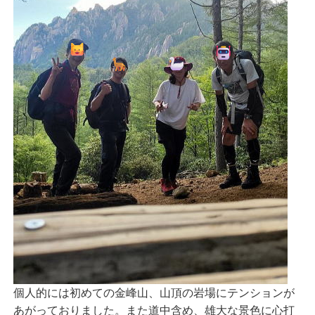
個人的には初めての金峰山、山頂の岩場にテンションが
あがっておりました。また道中含め、雄大な景色に心打