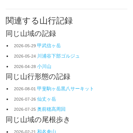
関連する山行記録
同じ山域の記録
甲武信ヶ岳
2026-05-29
川浦谷下部ゴルジュ
2026-05-24
小川山
2026-04-28
同じ山行形態の記録
甲斐駒ヶ岳黒八サーキット
2026-08-01
仙丈ヶ岳
2026-07-26
奥前穂高周回
2026-07-25
同じ山域の尾根歩き
和名倉山
2026-02-21