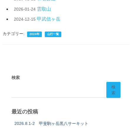
雲取山
2026-01-24
甲武信ヶ岳
2024-12-15
カテゴリー:
2024年
山行一覧
検索
検
索
最近の投稿
2026.8.1-2 甲斐駒ヶ岳黒八サーキット