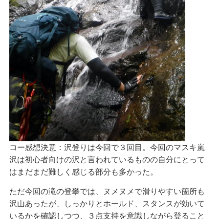
コー感想決意：沢登りは今回で３回目。今回のマスキ嵐
沢は初心者向けの沢と言われているものの自分にとって
はまだまだ難しく感じる部分も多かった。
ただ今回の滝の登攀では、ヌメヌメで滑りやすい箇所も
沢山あったが、しっかりとホールド、スタンスが効いて
いるかを確認しつつ、３点支持を意識しながら登ること