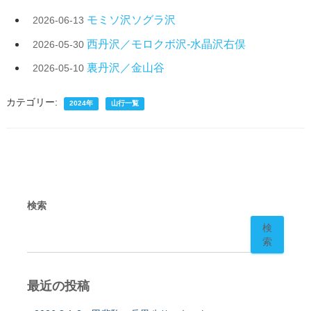
モミソ沢ソグラ沢
2026-06-13
西丹沢／モロクボ沢-水晶沢右俣
2026-05-30
裏丹沢／金山谷
2026-05-10
カテゴリー:
2024年
山行一覧
検索
検
索
最近の投稿