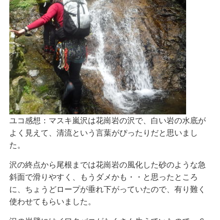
ユコ感想：マスキ嵐沢は花崗岩の沢で、白い岩の水底が
よく見えて、清流という言葉がぴったりだと思いまし
た。
沢の終点から尾根までは花崗岩の風化した砂のような急
斜面で滑りやすく、もうダメかも・・と思ったところ
に、ちょうどロープが垂れ下がっていたので、有り難く
使わせてもらいました。