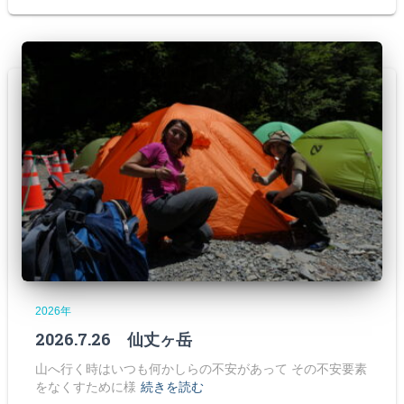
2026年
2026.7.26 仙丈ヶ岳
山へ行く時はいつも何かしらの不安があって その不安要素
をなくすために様
続きを読む