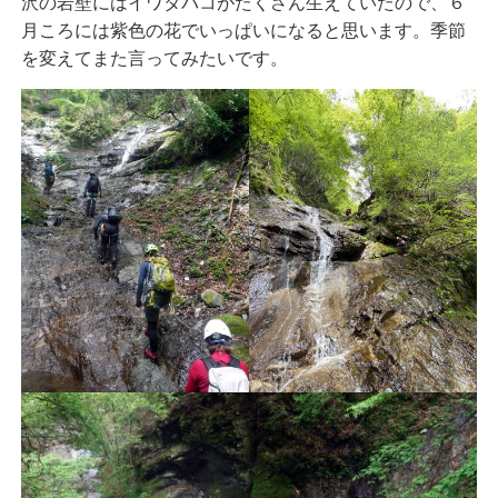
沢の岩壁にはイワタバコがたくさん生えていたので、６
月ころには紫色の花でいっぱいになると思います。季節
を変えてまた言ってみたいです。