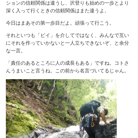
ションの信頼関係は違うし、沢登りも始めの一歩とより
深く入って行くときの信頼関係はまた違うよ。
今日はまあその第一歩目だよ。頑張って行こう。
それといつも「ピイ」を介してではなく、みんなで互い
にそれを作っていかないと一人立ちできないぞ、と余分
な一言。
「責任のあるところに人の成長もある」ですね。コトさ
んうまいこと言うね。この前から名言づいてるじゃん。