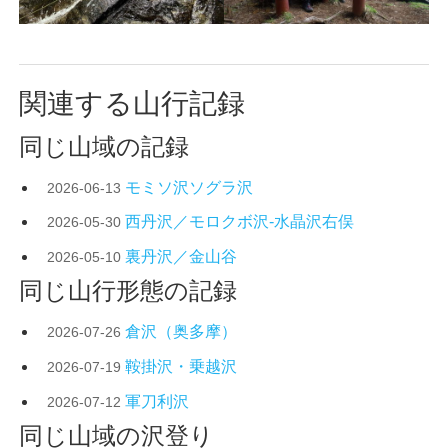
関連する山行記録
同じ山域の記録
モミソ沢ソグラ沢
2026-06-13
西丹沢／モロクボ沢-水晶沢右俣
2026-05-30
裏丹沢／金山谷
2026-05-10
同じ山行形態の記録
倉沢（奥多摩）
2026-07-26
鞍掛沢・乗越沢
2026-07-19
軍刀利沢
2026-07-12
同じ山域の沢登り