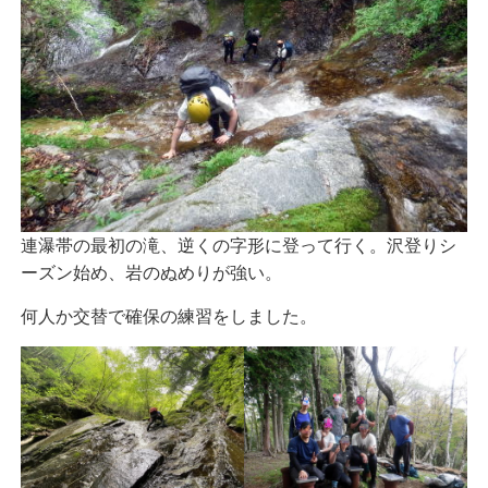
連瀑帯の最初の滝、逆くの字形に登って行く。沢登りシ
ーズン始め、岩のぬめりが強い。
何人か交替で確保の練習をしました。