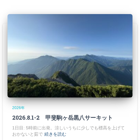
2026年
2026.8.1-2 甲斐駒ヶ岳黒八サーキット
1日目: 5時前に出発。涼しいうちに少しでも標高を上げて
おかないと茹で
続きを読む