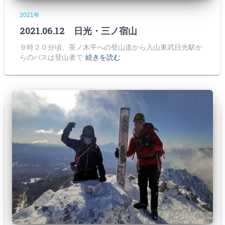
2021年
2021.06.12 日光・三ノ宿山
９時２０分頃、茶ノ木平への登山道から入山東武日光駅か
らのバスは登山者で
続きを読む