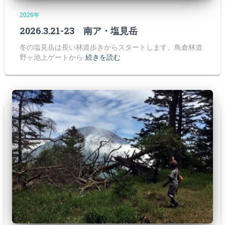
2026年
2026.3.21-23 南ア・塩見岳
冬の塩見岳は長い林道歩きからスタートします。鳥倉林道
野ヶ池上ゲートから
続きを読む