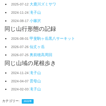
大鹿川ズミサワ
2025-07-12
滝子山
2024-11-24
小篠沢
2024-08-17
同じ山行形態の記録
甲斐駒ヶ岳黒八サーキット
2026-08-01
仙丈ヶ岳
2026-07-26
奥前穂高周回
2026-07-25
同じ山域の尾根歩き
滝子山
2024-11-24
雲母山
2024-04-07
滝子山
2024-02-03
カテゴリー:
2022年