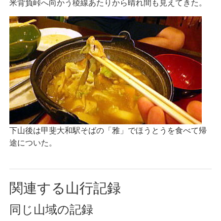
米背負峠へ向かう稜線あたりから晴れ間も見えてきた。
下山後は甲斐大和駅そばの「雅」でほうとうを食べて帰
途についた。
関連する山行記録
同じ山域の記録