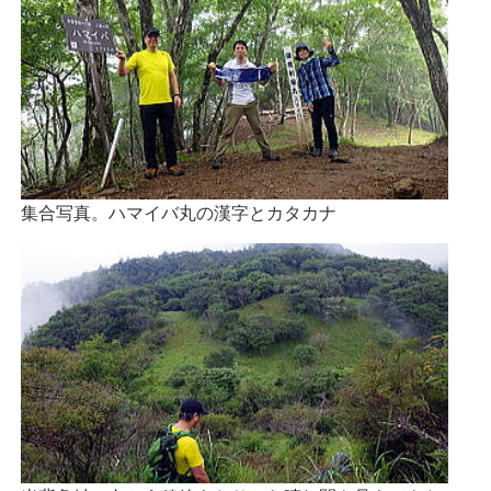
集合写真。ハマイバ丸の漢字とカタカナ