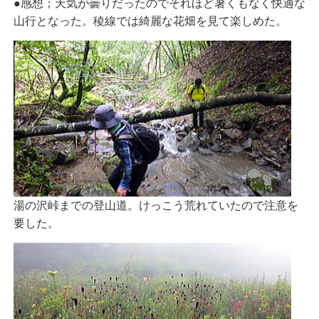
●感想；天気が曇りだったのでそれほど暑くもなく快適な
山行となった。稜線では綺麗な花畑を見て楽しめた。
湯の沢峠までの登山道。けっこう荒れていたので注意を
要した。