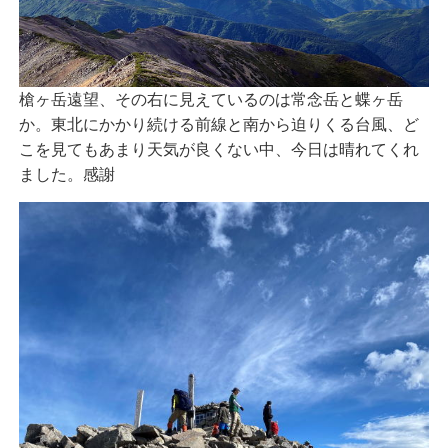
槍ヶ岳遠望、その右に見えているのは常念岳と蝶ヶ岳
か。東北にかかり続ける前線と南から迫りくる台風、ど
こを見てもあまり天気が良くない中、今日は晴れてくれ
ました。感謝