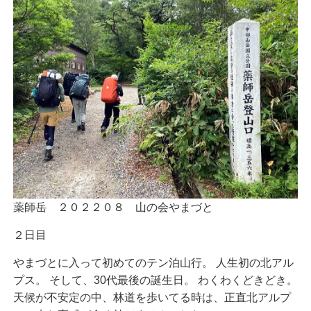
薬師岳 ２０２２０８ 山の会やまづと
２日目
やまづとに入って初めてのテン泊山行。 人生初の北アル
プス。 そして、30代最後の誕生日。 わくわくどきどき。
天候が不安定の中、林道を歩いてる時は、正直北アルプ