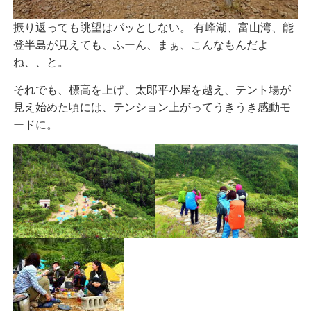
振り返っても眺望はパッとしない。 有峰湖、富山湾、能
登半島が見えても、ふーん、まぁ、こんなもんだよ
ね、、と。
それでも、標高を上げ、太郎平小屋を越え、テント場が
見え始めた頃には、テンション上がってうきうき感動モ
ードに。