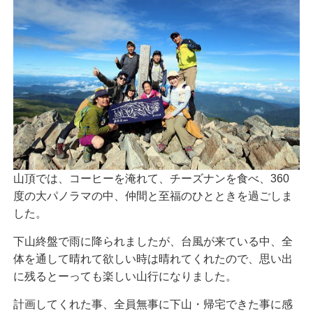
山頂では、コーヒーを淹れて、チーズナンを食べ、360
度の大パノラマの中、仲間と至福のひとときを過ごしま
した。
下山終盤で雨に降られましたが、台風が来ている中、全
体を通して晴れて欲しい時は晴れてくれたので、思い出
に残るとーっても楽しい山行になりました。
計画してくれた事、全員無事に下山・帰宅できた事に感