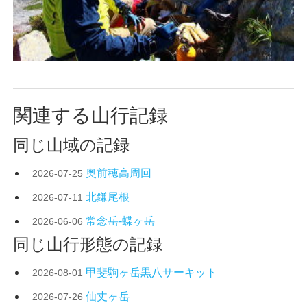
関連する山行記録
同じ山域の記録
奥前穂高周回
2026-07-25
北鎌尾根
2026-07-11
常念岳-蝶ヶ岳
2026-06-06
同じ山行形態の記録
甲斐駒ヶ岳黒八サーキット
2026-08-01
仙丈ヶ岳
2026-07-26