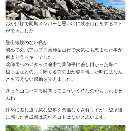
おかげ様で同期メンバーと思い出に残る山行をするコト
ができました
登山経験のない私が
初めての北アルプス薬師岳山行で天気にも恵まれた事が
何よりラッキーでした。
薬師岳へのアタック途中で薬師平に差し掛かった際に、
槍ヶ岳などのよく聞く名前の山が姿を現した時にはなん
とも言えない感動を覚えました。
きっと山にハマる瞬間ってこういう時なのかもしれませ
んね
終盤に差し迫り急な登攀を余儀なくされますが、登頂後
に感じた達成感は忘れるコトはないと思います。