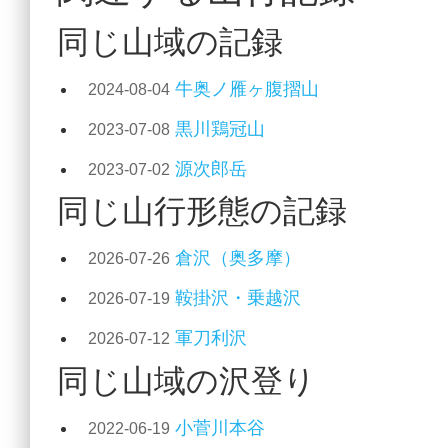
同じ山域の記録
牛奥ノ雁ヶ腹摺山
2024-08-04
黒川鶏冠山
2023-07-08
源次郎岳
2023-07-02
同じ山行形態の記録
倉沢（奥多摩）
2026-07-26
鞍掛沢・乗越沢
2026-07-19
軍刀利沢
2026-07-12
同じ山域の沢登り
小菅川本谷
2022-06-19