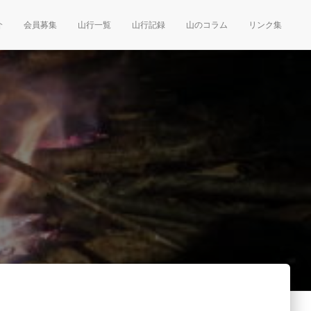
介
会員募集
山行一覧
山行記録
山のコラム
リンク集