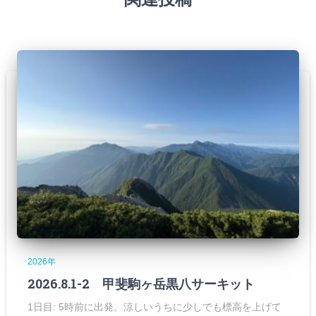
2026年
2026.8.1-2 甲斐駒ヶ岳黒八サーキット
1日目: 5時前に出発。涼しいうちに少しでも標高を上げて