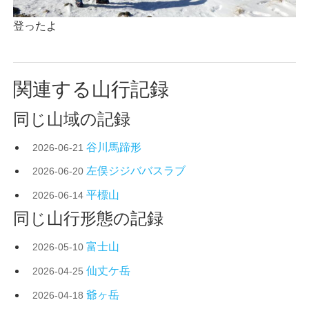
登ったよ
関連する山行記録
同じ山域の記録
谷川馬蹄形
2026-06-21
左俣ジジババスラブ
2026-06-20
平標山
2026-06-14
同じ山行形態の記録
富士山
2026-05-10
仙丈ケ岳
2026-04-25
爺ヶ岳
2026-04-18