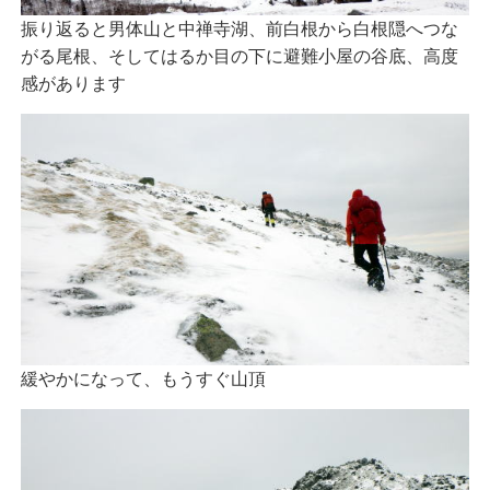
振り返ると男体山と中禅寺湖、前白根から白根隠へつな
がる尾根、そしてはるか目の下に避難小屋の谷底、高度
感があります
緩やかになって、もうすぐ山頂