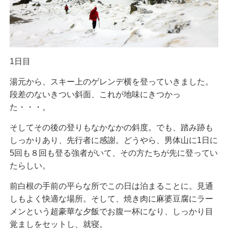
1日目
湯元から、スキー上のゲレンデ横を登っていきました。
段差のないきつい斜面、これが地味にきつかっ
た・・・。
そしてその後の登りもなかなかの斜度。でも、踏み跡も
しっかりあり、先行者に感謝。どうやら、男体山に1日に
5回も８回も登る強者がいて、その方たちが先に登ってい
たらしい。
前白根の手前の平らな所でこの日は泊まることに。見通
しもよく快適な場所。そして、焼き肉に麻婆豆腐にラー
メンという超豪華な夕飯でお腹一杯になり、しっかり目
覚ましをセットし、就寝。