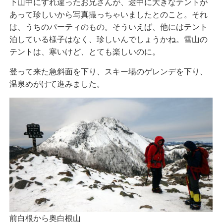
下山中にすれ違ったお兄さんが、途中に大きなテントが
あって珍しいから写真撮っちゃいましたとのこと。それ
は、うちのパーティのもの。そういえば、他にはテント
泊している様子はなく、珍しいんでしょうかね。雪山の
テントは、寒いけど、とても楽しいのに。
登って来た急斜面を下り、スキー場のゲレンデを下り、
温泉めがけて進みました。
前白根から奥白根山