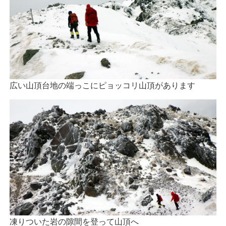
広い山頂台地の端っこにピョッコリ山頂があります
凍りついた岩の隙間を登って山頂へ