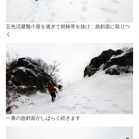
五色沼避難小屋を過ぎて樹林帯を抜け、急斜面に取りつ
く
一番の急斜面がしばらく続きます