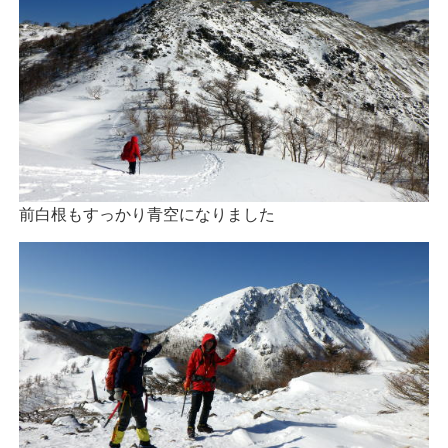
前白根もすっかり青空になりました