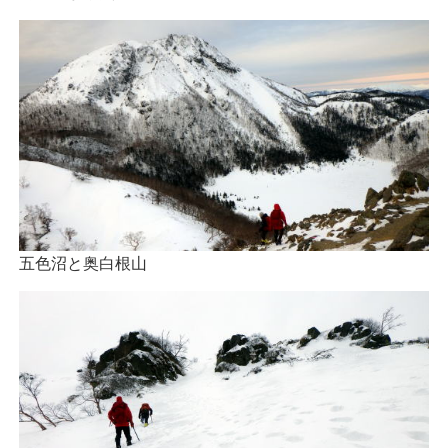
五色沼と奥白根山