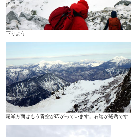
下りよう
尾瀬方面はもう青空が広がっています。右端が燧岳です