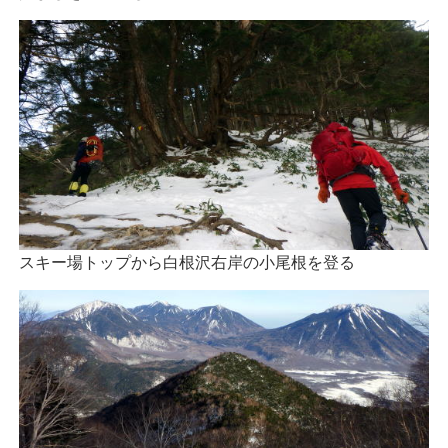
スキー場トップから白根沢右岸の小尾根を登る