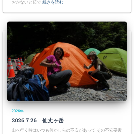
おかないと茹で
続きを読む
2026年
2026.7.26 仙丈ヶ岳
山へ行く時はいつも何かしらの不安があって その不安要素