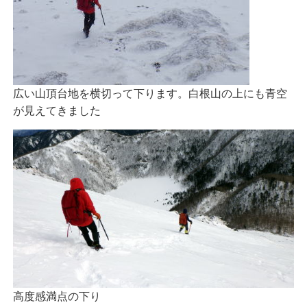
広い山頂台地を横切って下ります。白根山の上にも青空
が見えてきました
高度感満点の下り