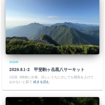
2026年
2026.8.1-2 甲斐駒ヶ岳黒八サーキット
1日目: 5時前に出発。涼しいうちに少しでも標高を上げて
おかないと茹で
続きを読む