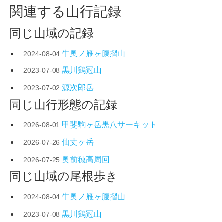
関連する山行記録
同じ山域の記録
牛奥ノ雁ヶ腹摺山
2024-08-04
黒川鶏冠山
2023-07-08
源次郎岳
2023-07-02
同じ山行形態の記録
甲斐駒ヶ岳黒八サーキット
2026-08-01
仙丈ヶ岳
2026-07-26
奥前穂高周回
2026-07-25
同じ山域の尾根歩き
牛奥ノ雁ヶ腹摺山
2024-08-04
黒川鶏冠山
2023-07-08