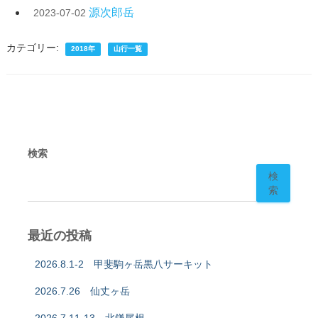
源次郎岳
2023-07-02
カテゴリー:
2018年
山行一覧
検索
検
索
最近の投稿
2026.8.1-2 甲斐駒ヶ岳黒八サーキット
2026.7.26 仙丈ヶ岳
2026.7.11-13 北鎌尾根