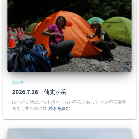
2026年
2026.7.26 仙丈ヶ岳
山へ行く時はいつも何かしらの不安があって その不安要素
をなくすために様
続きを読む