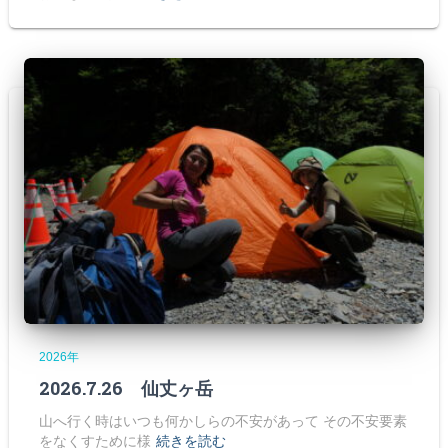
2026年
2026.7.26 仙丈ヶ岳
山へ行く時はいつも何かしらの不安があって その不安要素
をなくすために様
続きを読む