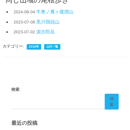
牛奥ノ雁ヶ腹摺山
2024-08-04
黒川鶏冠山
2023-07-08
源次郎岳
2023-07-02
カテゴリー:
2018年
山行一覧
検索
検
索
最近の投稿