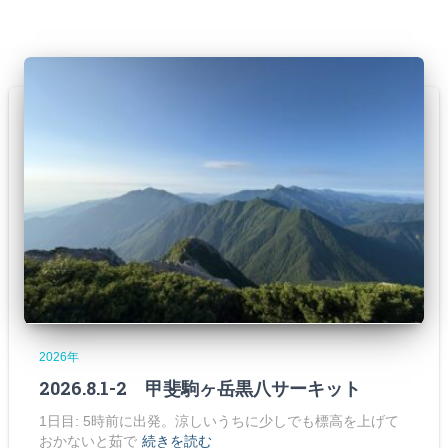
2026年
2026.8.1-2 甲斐駒ヶ岳黒八サーキット
1日目: 5時前に出発。涼しいうちに少しでも標高を上げて
おかないと茹で
続きを読む