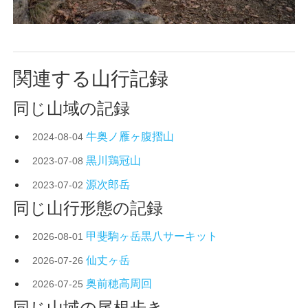
関連する山行記録
同じ山域の記録
牛奥ノ雁ヶ腹摺山
2024-08-04
黒川鶏冠山
2023-07-08
源次郎岳
2023-07-02
同じ山行形態の記録
甲斐駒ヶ岳黒八サーキット
2026-08-01
仙丈ヶ岳
2026-07-26
奥前穂高周回
2026-07-25
同じ山域の尾根歩き