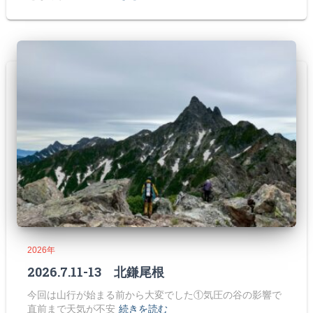
2026年
2026.7.11-13 北鎌尾根
今回は山行が始まる前から大変でした①気圧の谷の影響で
直前まで天気が不安
続きを読む