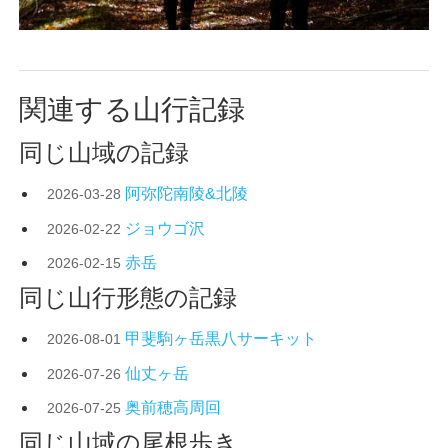
関連する山行記録
同じ山域の記録
阿弥陀南陵&北陵
2026-03-28
ジョウゴ沢
2026-02-22
赤岳
2026-02-15
同じ山行形態の記録
甲斐駒ヶ岳黒八サーキット
2026-08-01
仙丈ヶ岳
2026-07-26
奥前穂高周回
2026-07-25
同じ山域の尾根歩き