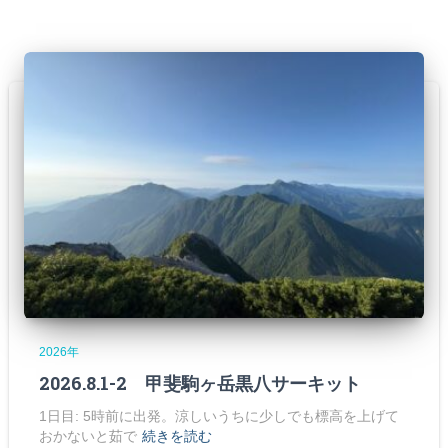
2026年
2026.8.1-2 甲斐駒ヶ岳黒八サーキット
1日目: 5時前に出発。涼しいうちに少しでも標高を上げて
おかないと茹で
続きを読む