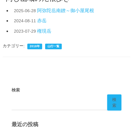
阿弥陀岳南鐐～御小屋尾根
2025-06-28
赤岳
2024-08-11
権現岳
2023-07-29
カテゴリー:
2018年
山行一覧
検索
検
索
最近の投稿