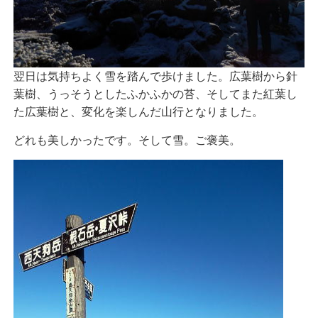
翌日は気持ちよく雪を踏んで歩けました。広葉樹から針
葉樹、うっそうとしたふかふかの苔、そしてまた紅葉し
た広葉樹と、変化を楽しんだ山行となりました。
どれも美しかったです。そして雪。ご褒美。