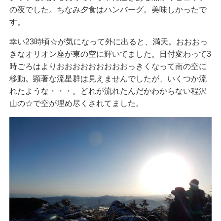
の夜でした。ちなみ夕食はハンバーグ。美味しかったで
す。
幸い23時頃☆が気になって外に出ると、満天。おおおっ
きなオリオン座が東の空に輝いてました。日付変わって3
時ごろはよりおおおおおおおおおっきくなって南の空に
移動。顕著な流星群は見えませんでしたが、いくつか流
れたような・・・。どれが流れたんだかわからない程沢
山の☆で空が埋め尽くされてました。