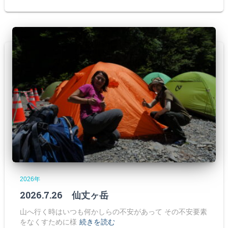
2026年
2026.7.26 仙丈ヶ岳
山へ行く時はいつも何かしらの不安があって その不安要素
をなくすために様
続きを読む