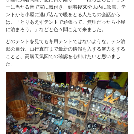
ーに当たる音で霙に気付き、到着後30分以内に吹雪。テ
ントから小屋に逃げ込んで暖をとる人たちの会話から
は、「とりあえずテントで頑張って、無理だったら小屋
に泊まろう。」などと色々聞こえて来ました。
どのテントを見ても冬用テントではないような。テン泊
派の自分、山行直前まで最新の情報を入する努力をする
ことと、高層天気図での確認を心掛けたいと思いまし
た。