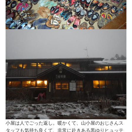
小屋は人でごった返し。暖かくて、山小屋のおじさんス
タッフも気持ち良くて、非常に赴きある黒ゆりヒュッテ