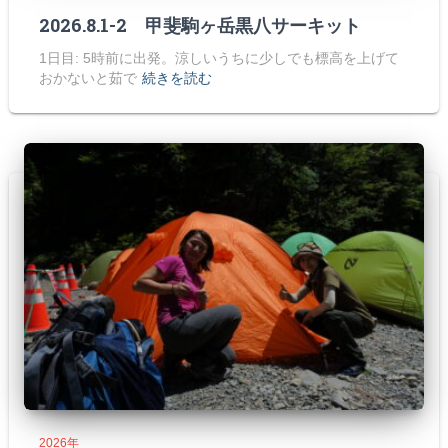
2026.8.1-2 甲斐駒ヶ岳黒八サーキット
1日目: 5時前に出発。涼しいうちに少しでも標高を上げて
おかないと茹で
続きを読む
2026年