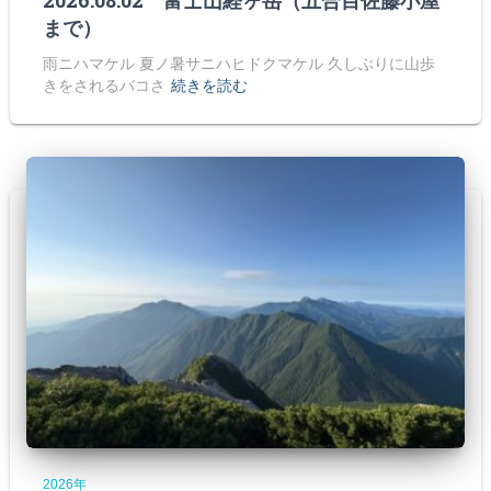
まで）
雨ニハマケル 夏ノ暑サニハヒドクマケル 久しぶりに山歩
きをされるバコさ
続きを読む
2026年