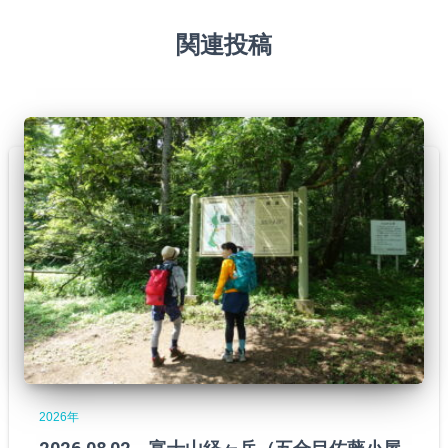
関連投稿
2026年
2026.08.02 富士山経ヶ岳（五合目佐藤小屋