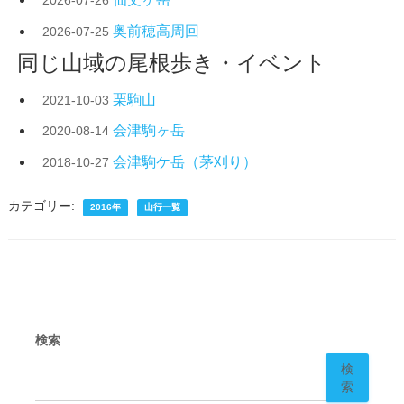
2026-07-26
奥前穂高周回
2026-07-25
同じ山域の尾根歩き・イベント
栗駒山
2021-10-03
会津駒ヶ岳
2020-08-14
会津駒ケ岳（茅刈り）
2018-10-27
カテゴリー:
2016年
山行一覧
検索
検
索