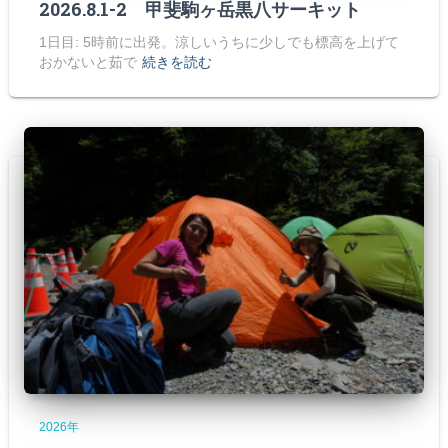
2026.8.1-2 甲斐駒ヶ岳黒八サーキット
1日目: 5時前に出発。涼しいうちに少しでも標高を上げて
おかないと茹で
続きを読む
2026年