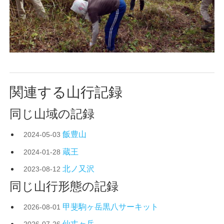
関連する山行記録
同じ山域の記録
飯豊山
2024-05-03
蔵王
2024-01-28
北ノ又沢
2023-08-12
同じ山行形態の記録
甲斐駒ヶ岳黒八サーキット
2026-08-01
仙丈ヶ岳