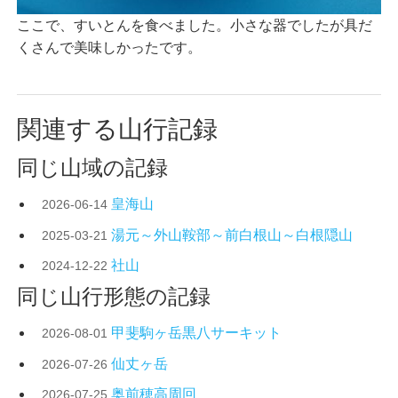
ここで、すいとんを食べました。小さな器でしたが具だ
くさんで美味しかったです。
関連する山行記録
同じ山域の記録
皇海山
2026-06-14
湯元～外山鞍部～前白根山～白根隠山
2025-03-21
社山
2024-12-22
同じ山行形態の記録
甲斐駒ヶ岳黒八サーキット
2026-08-01
仙丈ヶ岳
2026-07-26
奥前穂高周回
2026-07-25