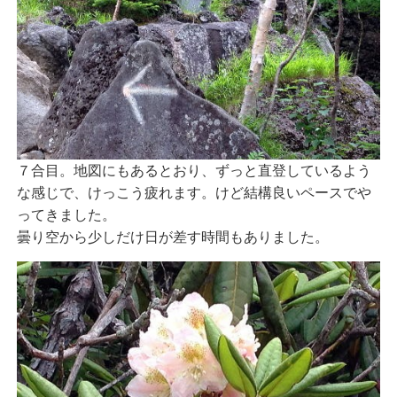
７合目。地図にもあるとおり、ずっと直登しているよう
な感じで、けっこう疲れます。けど結構良いペースでや
ってきました。
曇り空から少しだけ日が差す時間もありました。