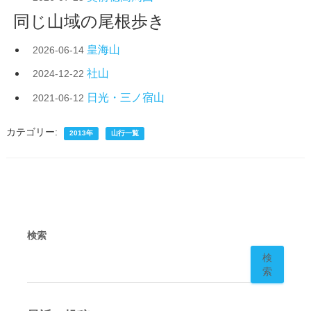
同じ山域の尾根歩き
皇海山
2026-06-14
社山
2024-12-22
日光・三ノ宿山
2021-06-12
カテゴリー:
2013年
山行一覧
検索
検
索