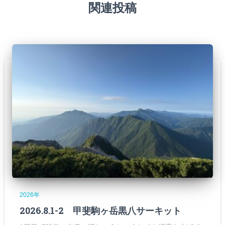
関連投稿
2026年
2026.8.1-2 甲斐駒ヶ岳黒八サーキット