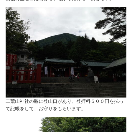
二荒山神社の脇に登山口があり、登拝料５００円を払っ
て記帳をして、お守りをもらいます。