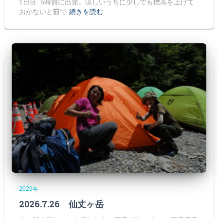
1日目: 5時前に出発。涼しいうちに少しでも標高を上げて
おかないと茹で
続きを読む
2026年
2026.7.26 仙丈ヶ岳