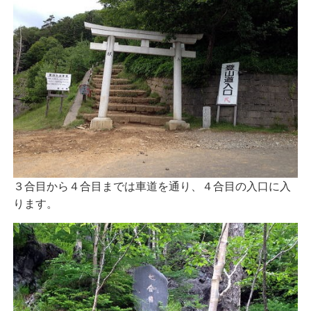
３合目から４合目までは車道を通り、４合目の入口に入
ります。