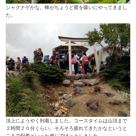
シャクナゲかな。蜂がちょうど蜜を吸いにやってきまし
た。
頂上にようやく到着しました。コースタイムは山頂まで
２時間２０分くらい。そろそろ疲れてきたかなというと
ころで到着といった感じでほっとしました。