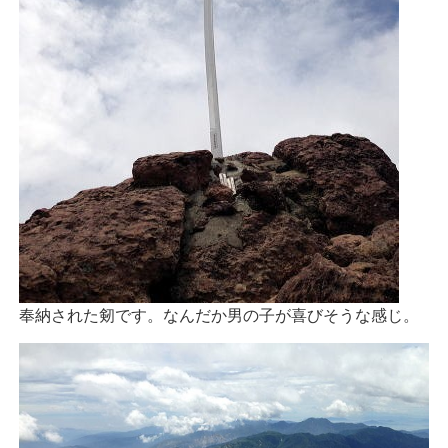
奉納された剱です。なんだか男の子が喜びそうな感じ。