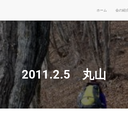
ホーム
会の紹
2011.2.5 丸山