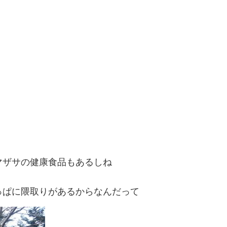
マザサの健康食品もあるしね
っぱに隈取りがあるからなんだって