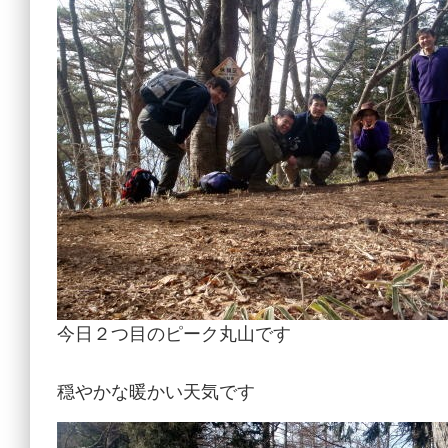
今日２つ目のピーク丸山です
穏やかな暖かい天気です