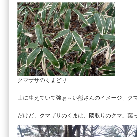
クマザサのくまどり
山に生えていて強ぉ～い熊さんのイメージ、ク
だけど、クマザサのくまは、隈取りのクマ。葉