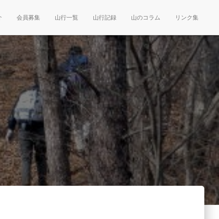
介
会員募集
山行一覧
山行記録
山のコラム
リンク集