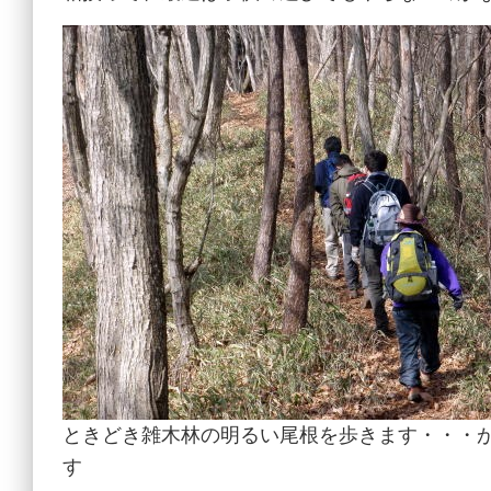
ときどき雑木林の明るい尾根を歩きます・・・
す