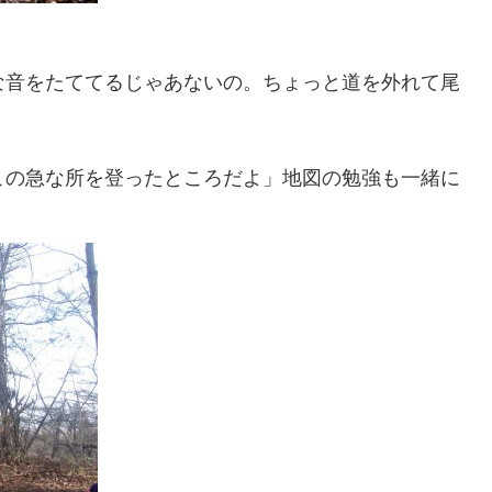
な音をたててるじゃあないの。ちょっと道を外れて尾
この急な所を登ったところだよ」地図の勉強も一緒に