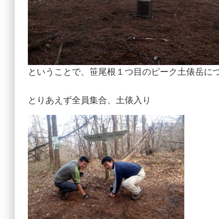
ということで、笹尾根１つ目のピーク土俵岳に
とりあえず全員集合、土俵入り