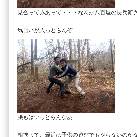
見合ってみあって・・・なんか八百屋の長兵衛
気合いが入っとらんぞ
腰もはいっとらんなあ
相撲って、最近は子供の遊びでもやらないのか