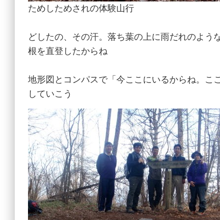
ためしためされの体験山行
どしたの、その汗。落ち葉の上に雨だれのよう
根を直登したからね
地形図とコンパスで「今ここにいるからね。こ
していこう